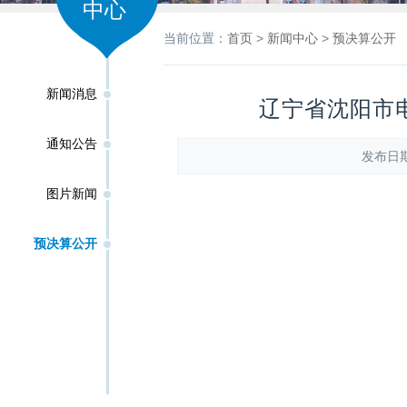
中心
当前位置：
首页
>
新闻中心
>
预决算公开
新闻消息
辽宁省沈阳市电
通知公告
发布日期
图片新闻
预决算公开