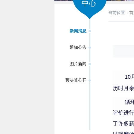
中心
当前位置：
首
新闻消息
通知公告
图片新闻
10
预决算公开
历时月
循
评价进
了许多