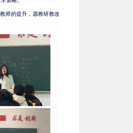
教学策略。
教师的
提升
，愿教研教改