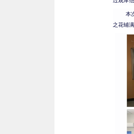
过观摩
本
之花铺