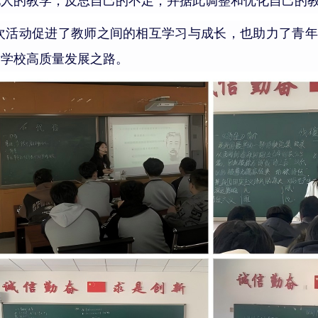
他人的教学，反思自己的不足，并据此调整和优化自己的
次活动促进
了
教师之间的相互学习与成长，也助力了青年
满学校高质量发展之路。