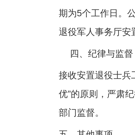
期为
5个工作日。
退役军人事务厅安
四、纪律与监督
接收安置退役士兵
优”的原则，严肃
部门监督。
五、其他事项