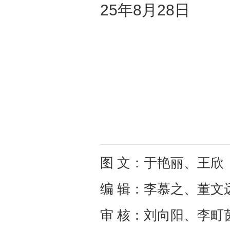
25年8月28日
图 文：于艳丽、王欣
编 辑：李慕之、董文
审 核：刘向阳、李町