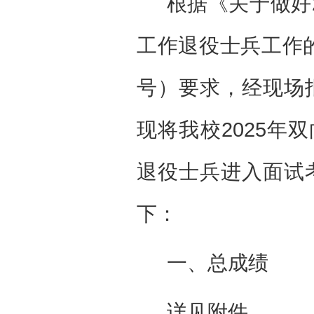
根据《关于做好2
工作退役士兵工作的
号）要求，经现场
现将我校2025年
退役士兵进入面试
下：
一、总成绩
详见附件。