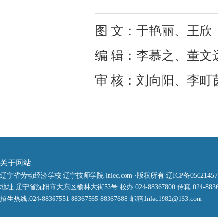
图 文：于艳丽、王欣
编 辑：李慕之、董文
审 核：刘向阳、李町
关于网站
辽宁省劳动经济学校|辽宁技师学院 lnlec.com ·版权所有
辽ICP备0502145
地址:辽宁省沈阳市大东区榆林大街53号 校办:024-88367800 传真:024-8836
招生热线:024-88367551 88367565 88367688 邮箱:lnlec1982@163.com