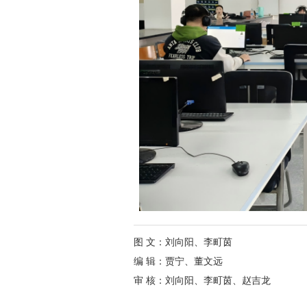
图 文：刘向阳、李町茵
编 辑：贾宁、董文远
审 核：刘向阳、李町茵、赵吉龙