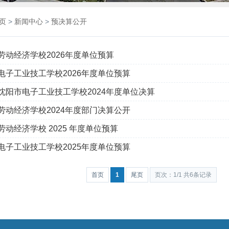
页
>
新闻中心
>
预决算公开
劳动经济学校2026年度单位预算
电子工业技工学校2026年度单位预算
沈阳市电子工业技工学校2024年度单位决算
劳动经济学校2024年度部门决算公开
劳动经济学校 2025 年度单位预算
电子工业技工学校2025年度单位预算
首页
1
尾页
页次：1/1 共6条记录